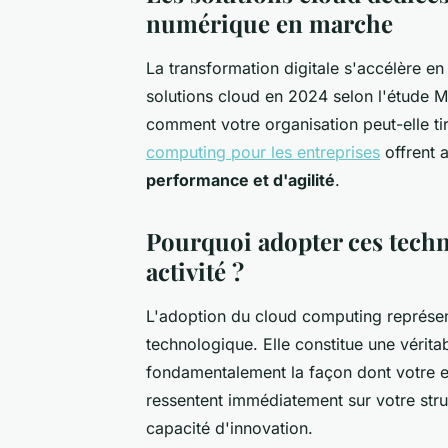
numérique en marche
La transformation digitale s'accélère e
solutions cloud en 2024 selon l'étude M
comment votre organisation peut-elle tir
computing pour les entreprises
offrent 
performance et d'agilité
.
Pourquoi adopter ces techn
activité ?
L'adoption du cloud computing représe
technologique. Elle constitue une vérita
fondamentalement la façon dont votre e
ressentent immédiatement sur votre struc
capacité d'innovation.