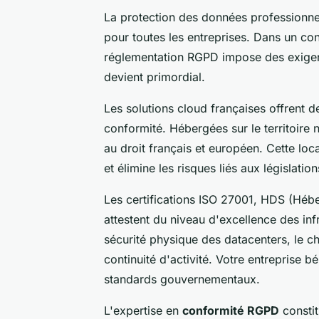
La protection des données professionne
pour toutes les entreprises. Dans un con
réglementation RGPD impose des exigence
devient primordial.
Les solutions cloud françaises offrent d
conformité. Hébergées sur le territoire
au droit français et européen. Cette loc
et élimine les risques liés aux législation
Les certifications ISO 27001, HDS (H
attestent du niveau d'excellence des infr
sécurité physique des datacenters, le c
continuité d'activité. Votre entreprise b
standards gouvernementaux.
L'expertise en
conformité RGPD
constit