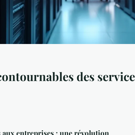
contournables des service
 aux entreprises : une révolution