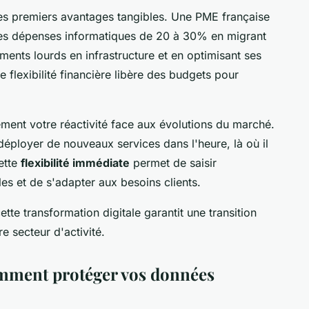
les premiers avantages tangibles. Une PME française
ses dépenses informatiques de 20 à 30% en migrant
ements lourds en infrastructure et en optimisant ses
 flexibilité financière libère des budgets pour
ement votre réactivité face aux évolutions du marché.
éployer de nouveaux services dans l'heure, là où il
ette
flexibilité immédiate
permet de saisir
s et de s'adapter aux besoins clients.
e transformation digitale garantit une transition
e secteur d'activité.
omment protéger vos données