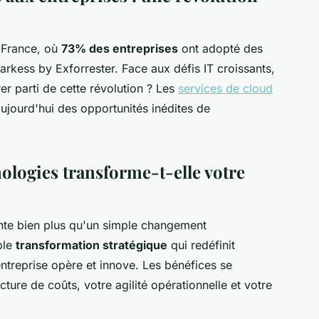
n France, où
73% des entreprises
ont adopté des
arkess by Exforrester. Face aux défis IT croissants,
er parti de cette révolution ? Les
services de cloud
aujourd'hui des opportunités inédites de
ologies transforme-t-elle votre
nte bien plus qu'un simple changement
ble
transformation stratégique
qui redéfinit
ntreprise opère et innove. Les bénéfices se
ture de coûts, votre agilité opérationnelle et votre