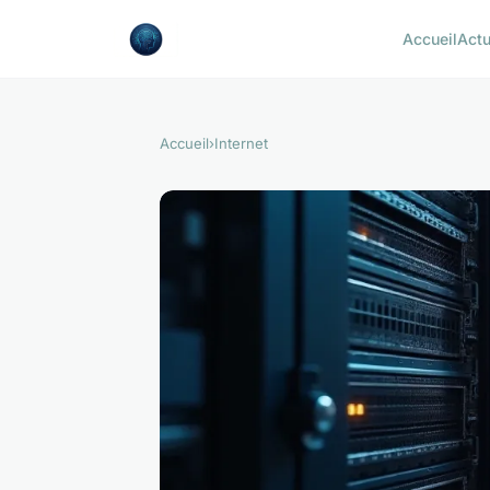
Accueil
Act
Accueil
›
Internet