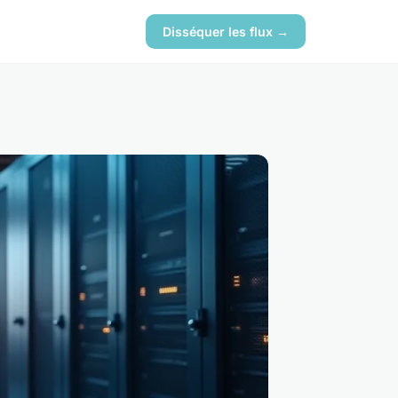
Disséquer les flux →