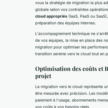
vous la stratégie de migration la plus a
globale selon vos contraintes opérationn
cloud appropriés
(IaaS, PaaS ou SaaS), 
préparation des équipes internes.
L'accompagnement technique ne s'arrête 
de vos équipes, la mise en place des no
migration pour optimiser les performanc
transition sereine vers le cloud tout en p
Optimisation des coûts et RO
projet
La migration vers le cloud représente u
être mesurée avec précision. Les modèles
paiement à l'usage, abonnements mensue
vos coûts à vos besoins réels.