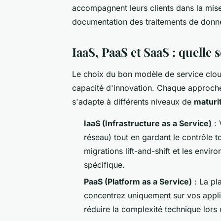
accompagnent leurs clients dans la mise
documentation des traitements de donn
IaaS, PaaS et SaaS : quelle
Le choix du bon modèle de service cloud 
capacité d'innovation. Chaque approche
s'adapte à différents niveaux de
maturi
IaaS (Infrastructure as a Service)
: 
réseau) tout en gardant le contrôle t
migrations lift-and-shift et les envi
spécifique.
PaaS (Platform as a Service)
: La pl
concentrez uniquement sur vos appli
réduire la complexité technique lors 