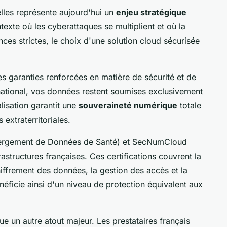
lles représente aujourd'hui un
enjeu stratégique
texte où les cyberattaques se multiplient et où la
s strictes, le choix d'une solution cloud sécurisée
es garanties renforcées en matière de sécurité et de
 national, vos données restent soumises exclusivement
alisation garantit une
souveraineté numérique
totale
s extraterritoriales.
ébergement de Données de Santé) et SecNumCloud
astructures françaises. Ces certifications couvrent la
hiffrement des données, la gestion des accès et la
énéficie ainsi d'un niveau de protection équivalent aux
ue un autre atout majeur. Les prestataires français