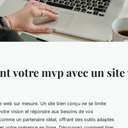
t votre mvp avec un site
e web sur mesure. Un site bien conçu ne se limite
er votre vision et répondre aux besoins de vos
comme un partenaire idéal, offrant des outils adaptés
rer votre présence en ligne. Découvrez comment tirer