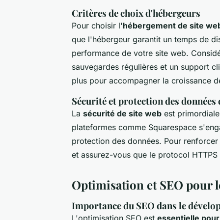
Critères de choix d'hébergeurs
Pour choisir l'
hébergement de site we
que l'hébergeur garantit un temps de di
performance de votre site web. Considé
sauvegardes régulières et un support clie
plus pour accompagner la croissance de
Sécurité et protection des données 
La
sécurité de site web
est primordiale
plateformes comme Squarespace s'engage
protection des données. Pour renforcer 
et assurez-vous que le protocol HTTPS e
Optimisation et SEO pour l
Importance du SEO dans le dével
L'optimisation SEO est
essentielle pour