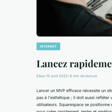
INTERNET
Lancez rapidemen
Elise
•
15 avril 2025
•
6 min de lecture
Lancer un MVP efficace nécessite un sit
pas à l'esthétique ; il doit aussi reflét
utilisateurs. Squarespace se positionne 
pour créer rapidement, tester et amélio