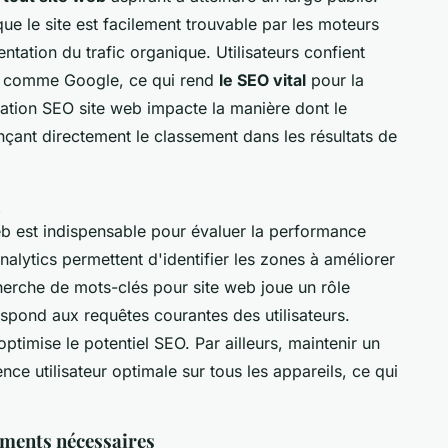
ue le site est facilement trouvable par les moteurs
tation du trafic organique. Utilisateurs confient
s comme Google, ce qui rend
le SEO vital
pour la
misation SEO site web impacte la manière dont le
ençant directement le classement dans les résultats de
 web est indispensable pour évaluer la performance
ytics permettent d'identifier les zones à améliorer
echerche de mots-clés pour site web joue un rôle
espond aux requêtes courantes des utilisateurs.
ptimise le potentiel SEO. Par ailleurs, maintenir un
nce utilisateur optimale sur tous les appareils, ce qui
ements nécessaires