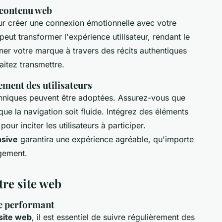
 contenu web
ur créer une connexion émotionnelle avec votre
eut transformer l'expérience utilisateur, rendant le
er votre marque à travers des récits authentiques
itez transmettre.
ment des utilisateurs
techniques peuvent être adoptées. Assurez-vous que
t que la navigation soit fluide. Intégrez des éléments
pour inciter les utilisateurs à participer.
nsive
garantira une expérience agréable, qu'importe
agement.
tre site web
te performant
site web
, il est essentiel de suivre régulièrement des