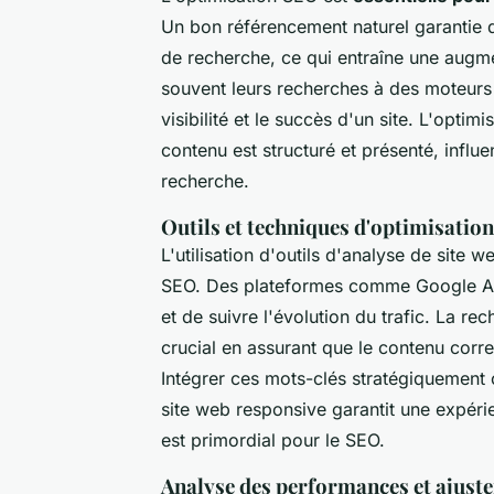
Un bon référencement naturel garantie q
de recherche, ce qui entraîne une augmen
souvent leurs recherches à des moteur
visibilité et le succès d'un site. L'opti
contenu est structuré et présenté, influ
recherche.
Outils et techniques d'optimisation
L'utilisation d'outils d'analyse de site
SEO. Des plateformes comme Google Anal
et de suivre l'évolution du trafic. La r
crucial en assurant que le contenu corr
Intégrer ces mots-clés stratégiquement o
site web responsive garantit une expérie
est primordial pour le SEO.
Analyse des performances et ajust