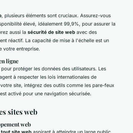
b
, plusieurs éléments sont cruciaux. Assurez-vous
sponibilité élevé, idéalement 99,9%, pour assurer la
rez aussi la
sécurité de site web
avec des
nt réactif. La capacité de mise à l'échelle est un
 votre entreprise.
en ligne
 pour protéger les données des utilisateurs. Les
nt à respecter les lois internationales de
votre site, intégrez des outils comme les pare-feux
st activé pour une navigation sécurisée.
es sites web
oppement web
 tout site web
aspirant à atteindre un large public.