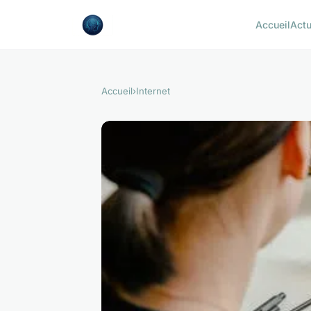
Accueil
Act
Accueil
›
Internet