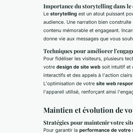
Importance du storytelling dans le
Le
storytelling
est un atout puissant po
audience. Une narration bien construite p
contenu mémorable et engageant. Incarn
donne vie aux messages que vous souha
Techniques pour améliorer l'engage
Pour fidéliser les visiteurs, plusieurs 
votre
design de site web
soit intuitif e
interactifs et des appels à l'action clairs 
L'optimisation de votre
site web respo
l'appareil utilisé, renforçant ainsi l'eng
Maintien et évolution de vo
Stratégies pour maintenir votre si
Pour garantir la
performance de votre 