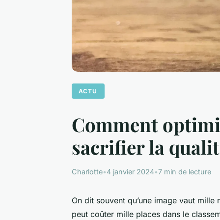
ACTU
Comment optimise
sacrifier la qualit
Charlotte
•
4 janvier 2024
•
7 min de lecture
On dit souvent qu’une image vaut mille
peut coûter mille places dans le classe