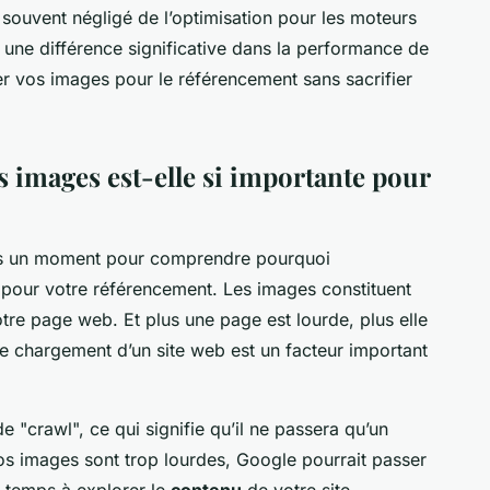
 souvent négligé de l’optimisation pour les moteurs
 une différence significative dans la performance de
r vos images pour le référencement sans sacrifier
s images est-elle si importante pour
ons un moment pour comprendre pourquoi
e pour votre référencement. Les images constituent
tre page web. Et plus une page est lourde, plus elle
de chargement d’un site web est un facteur important
e "crawl", ce qui signifie qu’il ne passera qu’un
vos images sont trop lourdes, Google pourrait passer
e temps à explorer le
contenu
de votre site.