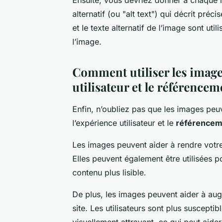
alternatif (ou "alt text") qui décrit pré
et le texte alternatif de l’image sont u
l’image.
Comment utiliser les image
utilisateur et le référencem
Enfin, n’oubliez pas que les images peuv
l’expérience utilisateur et le
référencem
Les images peuvent aider à rendre votre
Elles peuvent également être utilisées p
contenu plus lisible.
De plus, les images peuvent aider à augm
site. Les utilisateurs sont plus susceptib
visuellement attrayant, ce qui peut aide