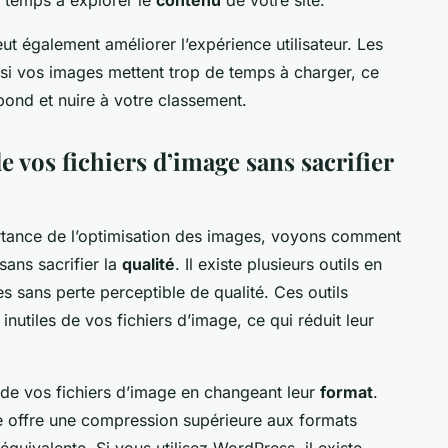
ut également améliorer l’expérience utilisateur. Les
te si vos images mettent trop de temps à charger, ce
bond et nuire à votre classement.
e vos fichiers d’image sans sacrifier
tance de l’optimisation des images, voyons comment
ans sacrifier la
qualité
. Il existe plusieurs outils en
 sans perte perceptible de qualité. Ces outils
nutiles de vos fichiers d’image, ce qui réduit leur
 de vos fichiers d’image en changeant leur
format
.
 offre une compression supérieure aux formats
uivalente. Si vous utilisez WordPress, il existe