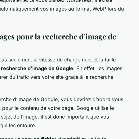
r automatiquement vos images au format WebP lors du
ges pour la recherche d’image de
as seulement la vitesse de chargement et la taille
a
recherche d’image de Google
. En effet, les images
er du trafic vers votre site grâce à la recherche
erche d’image de Google, vous devriez d’abord vous
 pour le contenu de votre page. Google utilise le
ujet de l’image, il est donc important que vos
qui les entoure.
e image un nom de
fichier
descriptif et un texte