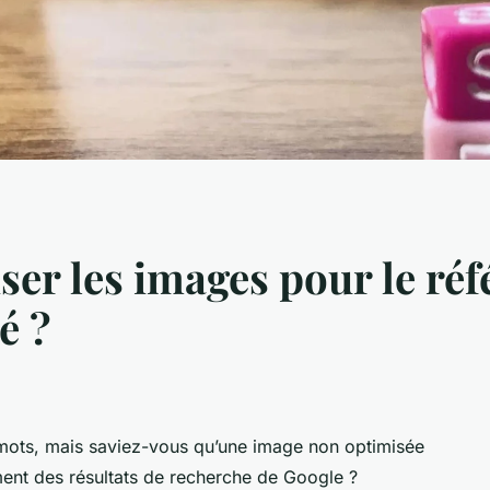
r les images pour le ré
é ?
 mots, mais saviez-vous qu’une image non optimisée
ment des résultats de recherche de Google ?