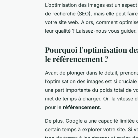
L’optimisation des images est un aspect
de recherche (SEO), mais elle peut faire
votre site web. Alors, comment optimise
leur qualité ? Laissez-nous vous guider.
Pourquoi l’optimisation de
le référencement ?
Avant de plonger dans le détail, pren
l’optimisation des images est si crucial
une part importante du poids total de vo
met de temps à charger. Or, la vitesse 
pour le
référencement
.
De plus, Google a une capacité limitée d
certain temps à explorer votre site. Si 
trop de temps à les charger et moins d