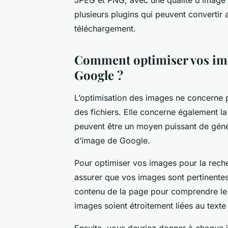
plusieurs plugins qui peuvent converti
téléchargement.
Comment optimiser vos ima
Google ?
L’optimisation des images ne concerne p
des fichiers. Elle concerne également l
peuvent être un moyen puissant de génér
d’image de Google.
Pour optimiser vos images pour la rech
assurer que vos images sont pertinentes
contenu de la page pour comprendre le s
images soient étroitement liées au texte 
Ensuite, vous devriez donner à chaqu