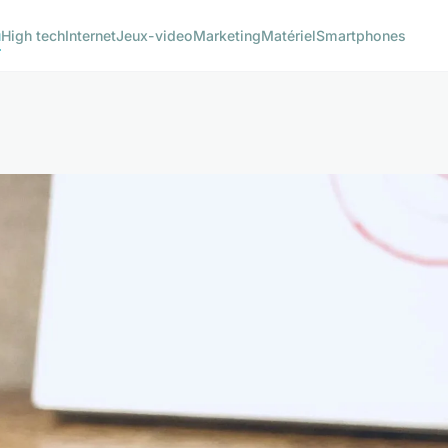
u
High tech
Internet
Jeux-video
Marketing
Matériel
Smartphones