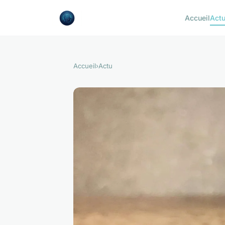
Accueil
Act
Accueil
›
Actu