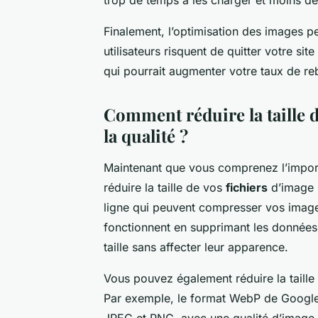
Finalement, l’optimisation des images pe
utilisateurs risquent de quitter votre si
qui pourrait augmenter votre taux de re
Comment réduire la taille d
la qualité ?
Maintenant que vous comprenez l’impor
réduire la taille de vos
fichiers
d’image s
ligne qui peuvent compresser vos images
fonctionnent en supprimant les données i
taille sans affecter leur apparence.
Vous pouvez également réduire la taille
Par exemple, le format WebP de Google
JPEG et PNG, avec une qualité d’image éq