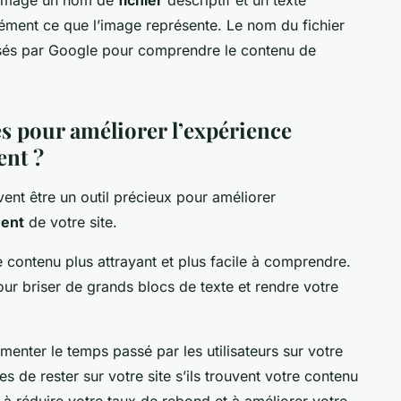
cisément ce que l’image représente. Le nom du fichier
tilisés par Google pour comprendre le contenu de
s pour améliorer l’expérience
ent ?
ent être un outil précieux pour améliorer
ent
de votre site.
 contenu plus attrayant et plus facile à comprendre.
our briser de grands blocs de texte et rendre votre
enter le temps passé par les utilisateurs sur votre
les de rester sur votre site s’ils trouvent votre contenu
r à réduire votre taux de rebond et à améliorer votre