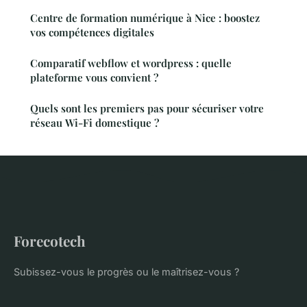
Centre de formation numérique à Nice : boostez
vos compétences digitales
Comparatif webflow et wordpress : quelle
plateforme vous convient ?
Quels sont les premiers pas pour sécuriser votre
réseau Wi-Fi domestique ?
Forecotech
Subissez-vous le progrès ou le maîtrisez-vous ?