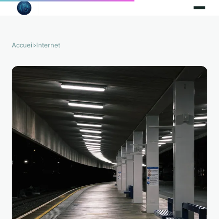
Accueil
›
Internet