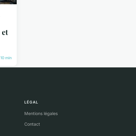
 et
10 min
LÉGAL
Mentions légales
Contact