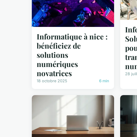
Inf
Informatique à nice :
Sol
bénéficiez de
pou
solutions
tra
numériques
nu
novatrices
28 jui
18 octobre 2025
6 min