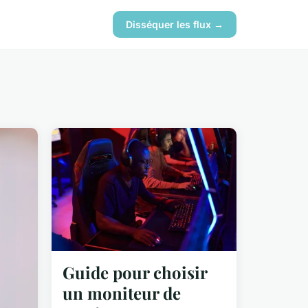
Disséquer les flux →
Guide pour choisir
un moniteur de