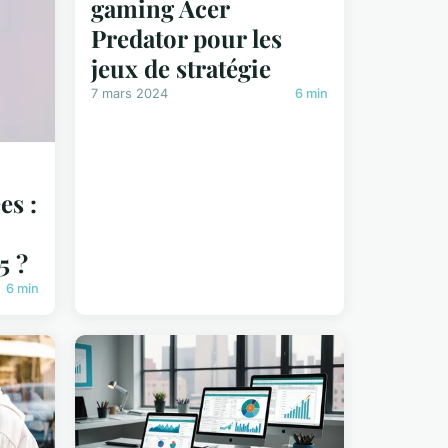
gaming Acer
Predator pour les
jeux de stratégie
7 mars 2024
6 min
es :
5 ?
6 min