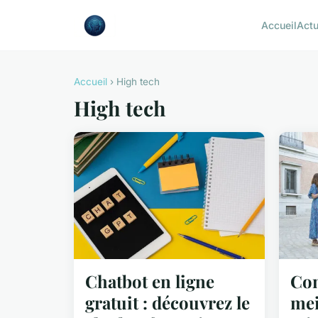
Accueil
Act
Accueil
› High tech
High tech
Chatbot en ligne
Com
gratuit : découvrez le
mei