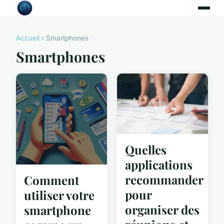
Accueil
› Smartphones
Smartphones
Quelles
applications
recommander
Comment
pour
utiliser votre
organiser des
smartphone