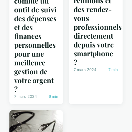
réunions et
comme un
des rendez-
outil de suivi
vous
des dépenses
professionnels
et des
directement
finances
depuis votre
personnelles
smartphone
pour une
?
meilleure
gestion de
7 mars 2024
7 min
votre argent
?
7 mars 2024
6 min