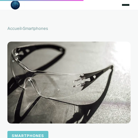
Accueil
›
Smartphones
SMARTPHONES