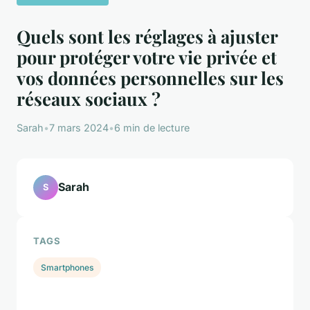
Quels sont les réglages à ajuster
pour protéger votre vie privée et
vos données personnelles sur les
réseaux sociaux ?
Sarah
•
7 mars 2024
•
6 min de lecture
Sarah
S
TAGS
Smartphones