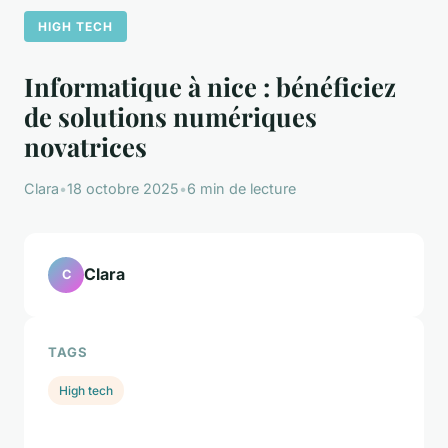
HIGH TECH
Informatique à nice : bénéficiez
de solutions numériques
novatrices
Clara
•
18 octobre 2025
•
6 min de lecture
Clara
C
TAGS
High tech