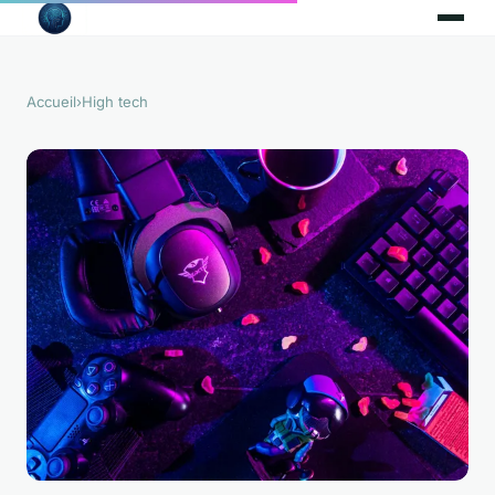
Accueil
›
High tech