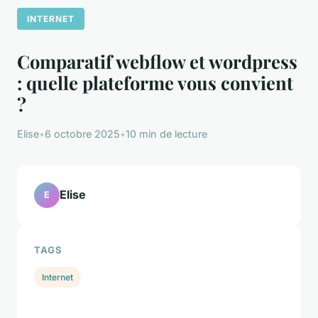
INTERNET
Comparatif webflow et wordpress
: quelle plateforme vous convient
?
Elise
•
6 octobre 2025
•
10 min de lecture
Elise
E
TAGS
Internet