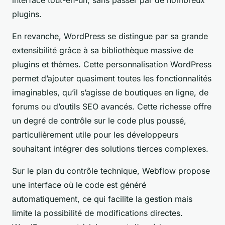
plugins.
En revanche, WordPress se distingue par sa grande
extensibilité grâce à sa bibliothèque massive de
plugins et thèmes. Cette personnalisation WordPress
permet d’ajouter quasiment toutes les fonctionnalités
imaginables, qu’il s’agisse de boutiques en ligne, de
forums ou d’outils SEO avancés. Cette richesse offre
un degré de contrôle sur le code plus poussé,
particulièrement utile pour les développeurs
souhaitant intégrer des solutions tierces complexes.
Sur le plan du contrôle technique, Webflow propose
une interface où le code est généré
automatiquement, ce qui facilite la gestion mais
limite la possibilité de modifications directes.