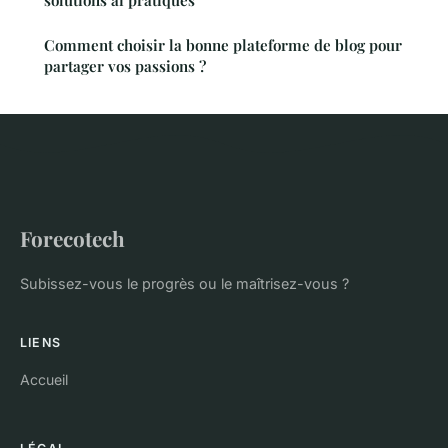
Comment choisir la bonne plateforme de blog pour
partager vos passions ?
Forecotech
Subissez-vous le progrès ou le maîtrisez-vous ?
LIENS
Accueil