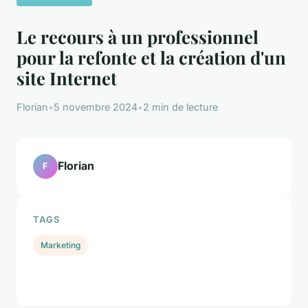
Le recours à un professionnel
pour la refonte et la création d'un
site Internet
Florian
•
5 novembre 2024
•
2 min de lecture
Florian
F
TAGS
Marketing