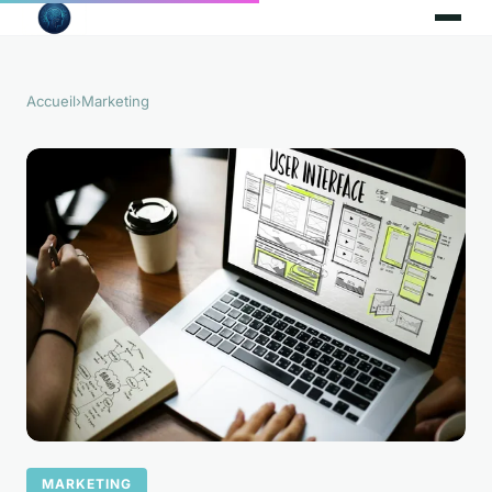
Accueil
›
Marketing
MARKETING