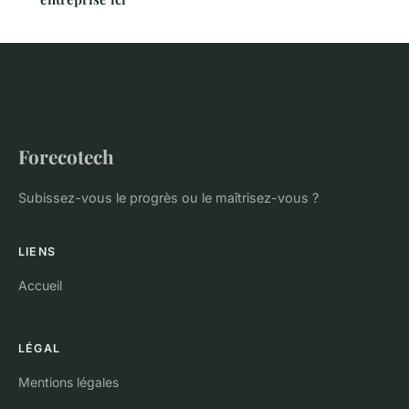
Forecotech
Subissez-vous le progrès ou le maîtrisez-vous ?
LIENS
Accueil
LÉGAL
Mentions légales