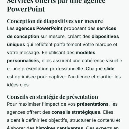
Services offerts par une agence
PowerPoint
Conception de diapositives sur mesure
Les
agences PowerPoint
proposent des
services
de conception
sur mesure, créant des
diapositives
uniques
qui reflètent parfaitement votre marque et
votre message. En utilisant des
modèles
personnalisés
, elles assurent une cohérence visuelle
et une présentation professionnelle. Chaque
slide
est optimisée pour captiver l'audience et clarifier les
idées clés.
Conseils en stratégie de présentation
Pour maximiser l'impact de vos
présentations
, les
agences offrent des
conseils stratégiques
. Elles
aident à définir les objectifs, structurer le contenu et
élaborer des
histoires captivantes
. Ces experts en