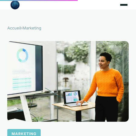
Accueil
›
Marketing
MARKETING