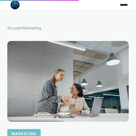
Accueil
›
Marketing
MARKETING