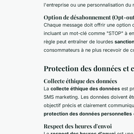
l'entreprise ou une personnalisation du
Option de désabonnement (Opt-out
Chaque message doit offrir une option 
incluant un mot-clé comme "STOP" à env
règle peut entraîner de lourdes
sanctio
consommateurs à ne plus recevoir de c
Protection des données et 
Collecte éthique des données
La
collecte éthique des données
est pr
SMS marketing. Les données doivent êtr
objectif précis et clairement communiqué 
protection des données personnelles
Respect des heures d'envoi
Le
respect des heures d'envoi
est une 