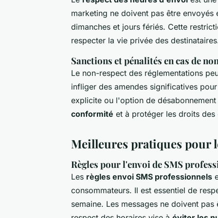
marketing ne doivent pas être envoyés e
dimanches et jours fériés. Cette restrict
respecter la vie privée des destinataires
Sanctions et pénalités en cas de n
Le non-respect des réglementations peu
infliger des amendes significatives pou
explicite ou l'option de désabonnement 
conformité
et à protéger les droits de
Meilleures pratiques pour 
Règles pour l'envoi de SMS profess
Les
règles envoi SMS professionnels
e
consommateurs. Il est essentiel de respe
semaine. Les messages ne doivent pas ê
respect des horaires vise à
éviter les 