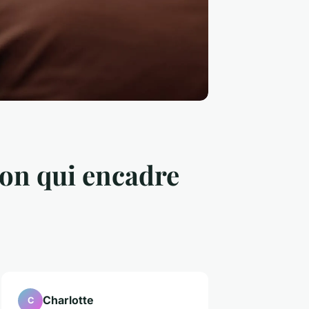
ion qui encadre
Charlotte
C