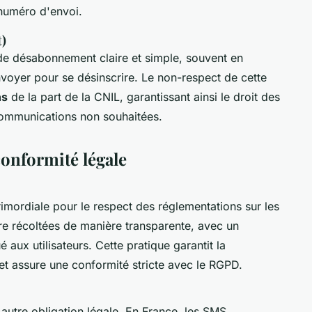
 numéro d'envoi.
)
de désabonnement claire et simple, souvent en
oyer pour se désinscrire. Le non-respect de cette
ns
de la part de la CNIL, garantissant ainsi le droit des
ommunications non souhaitées.
conformité légale
imordiale pour le respect des réglementations sur les
e récoltées de manière transparente, avec un
aux utilisateurs. Cette pratique garantit la
et assure une conformité stricte avec le RGPD.
autre obligation légale. En France, les SMS