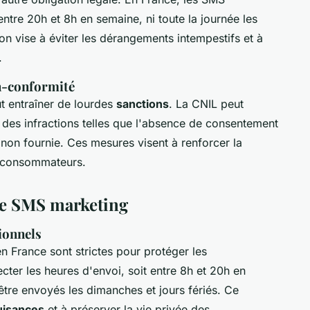
ntre 20h et 8h en semaine, ni toute la journée les
ion vise à éviter les dérangements intempestifs et à
.
on-conformité
t entraîner de lourdes
sanctions
. La CNIL peut
r des infractions telles que l'absence de consentement
non fournie. Ces mesures visent à renforcer la
s consommateurs.
le SMS marketing
ionnels
n France sont strictes pour protéger les
cter les heures d'envoi, soit entre 8h et 20h en
tre envoyés les dimanches et jours fériés. Ce
nuisances
et à préserver la vie privée des