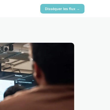
Disséquer les flux →