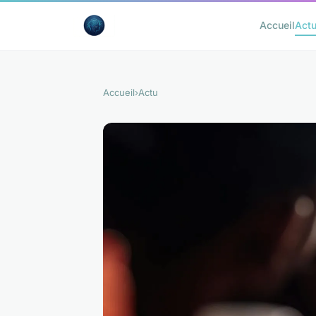
Accueil
Act
Accueil
›
Actu