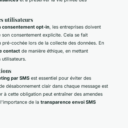
s utilisateurs
n consentement opt-in
, les entreprises doivent
 son consentement explicite. Cela se fait
 pré-cochée lors de la collecte des données. En
de contact
de manière éthique, en mettant
utilisateurs.
tions
eting par SMS
est essentiel pour éviter des
en de désabonnement clair dans chaque message est
r à cette obligation peut entraîner des amendes
 l'importance de la
transparence envoi SMS