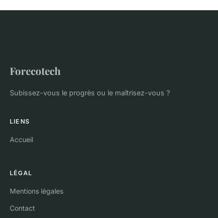
Forecotech
Subissez-vous le progrès ou le maîtrisez-vous ?
LIENS
Accueil
LÉGAL
Mentions légales
Contact