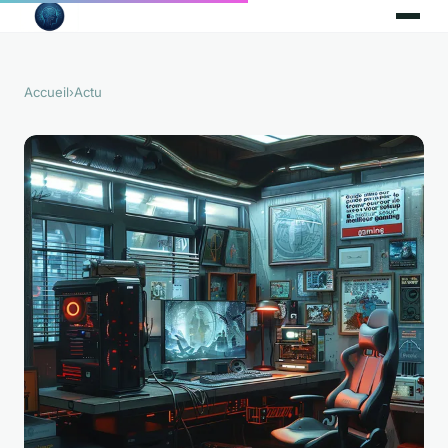
Accueil
›
Actu