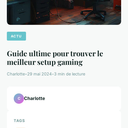
ACTU
Guide ultime pour trouver le
meilleur setup gaming
Charlotte
•
29 mai 2024
•
3 min de lecture
Charlotte
C
TAGS