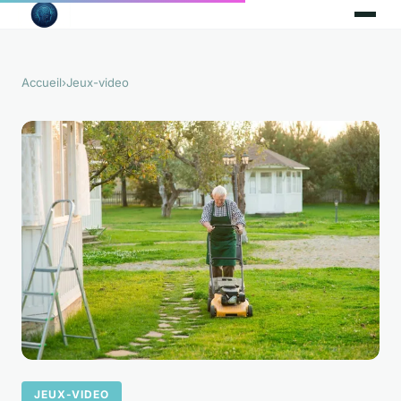
Accueil
›
Jeux-video
JEUX-VIDEO