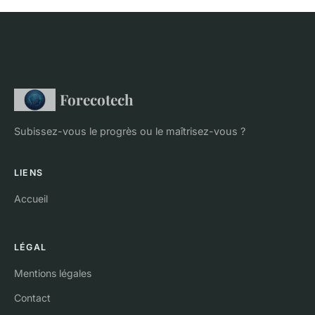
Forecotech
Subissez-vous le progrès ou le maîtrisez-vous ?
LIENS
Accueil
LÉGAL
Mentions légales
Contact